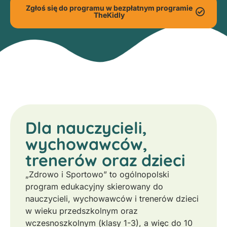
Zgłoś się do programu w bezpłatnym programie
TheKidly
Dla nauczycieli,
wychowawców,
trenerów oraz dzieci
„Zdrowo i Sportowo” to ogólnopolski
program edukacyjny skierowany do
nauczycieli, wychowawców i trenerów dzieci
w wieku przedszkolnym oraz
wczesnoszkolnym (klasy 1-3), a więc do 10