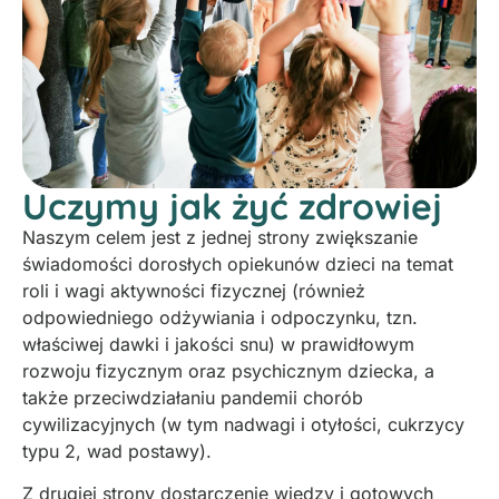
Uczymy jak żyć zdrowiej
Naszym celem jest z jednej strony zwiększanie
świadomości dorosłych opiekunów dzieci na temat
roli i wagi aktywności fizycznej (również
odpowiedniego odżywiania i odpoczynku, tzn.
właściwej dawki i jakości snu) w prawidłowym
rozwoju fizycznym oraz psychicznym dziecka, a
także przeciwdziałaniu pandemii chorób
cywilizacyjnych (w tym nadwagi i otyłości, cukrzycy
typu 2, wad postawy).
Z drugiej strony dostarczenie wiedzy i gotowych