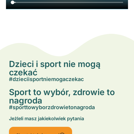
Dzieci i sport nie mogą
czekać
#dzieciisportniemogaczekac
Sport to wybór, zdrowie to
nagroda
#sporttowyborzdrowietonagroda
Jeżleli masz jakiekolwiek pytania