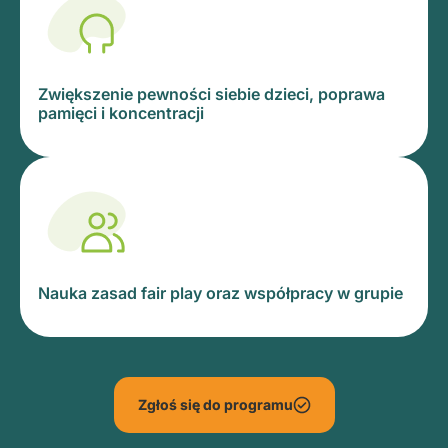
Zwiększenie pewności siebie dzieci, poprawa
pamięci i koncentracji
Nauka zasad fair play oraz współpracy w grupie
Zgłoś się do programu