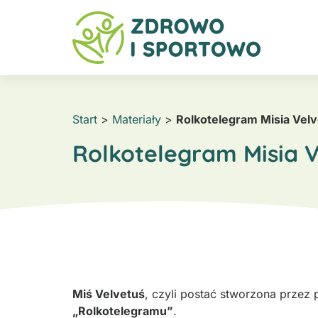
Start
>
Materiały
>
Rolkotelegram Misia Velv
Rolkotelegram Misia V
Miś Velvetuś
, czyli postać stworzona przez 
„Rolkotelegramu”
.