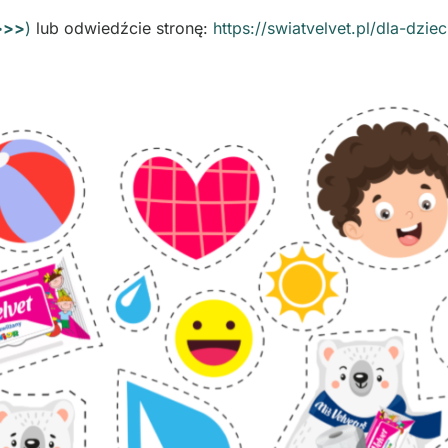
>>>>
)
lub odwiedźcie stronę:
https://swiatvelvet.pl/dla-dziec