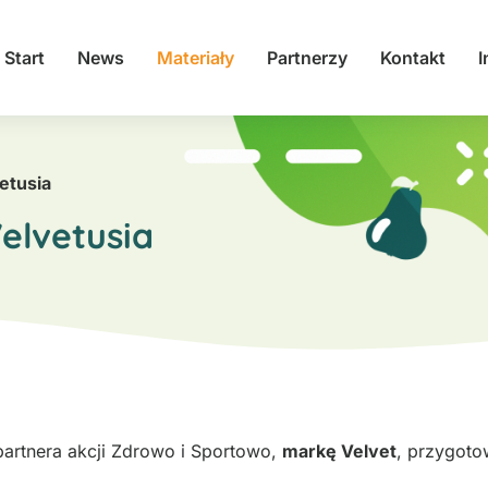
Start
News
Materiały
Partnerzy
Kontakt
I
etusia
elvetusia
partnera akcji Zdrowo i Sportowo,
markę Velvet
, przygoto