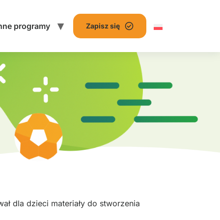
nne programy
Zapisz się
wał dla dzieci materiały do stworzenia