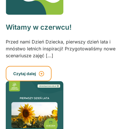
Witamy w czerwcu!
Przed nami Dzień Dziecka, pierwszy dzień lata i
mnóstwo letnich inspiracji! Przygotowaliśmy nowe
scenariusze zajęć […]
Czytaj dalej