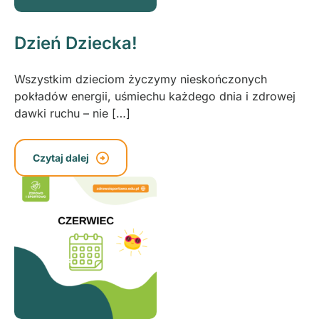
Dzień Dziecka!
Wszystkim dzieciom życzymy nieskończonych
pokładów energii, uśmiechu każdego dnia i zdrowej
dawki ruchu – nie […]
Czytaj dalej