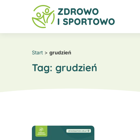
Start
>
grudzień
Tag:
grudzień