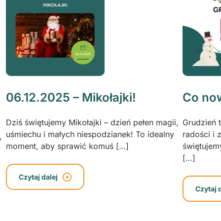
06.12.2025 – Mikołajki!
Co no
Dziś świętujemy Mikołajki – dzień pełen magii,
Grudzień 
uśmiechu i małych niespodzianek! To idealny
radości i 
,
moment, aby sprawić komuś […]
świętujem
[…]
Czytaj dalej
Czytaj 