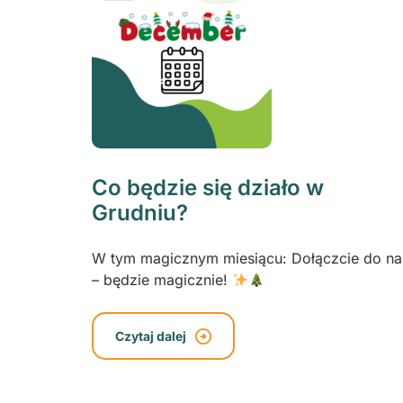
Co będzie się działo w
Grudniu?
W tym magicznym miesiącu: Dołączcie do na
– będzie magicznie!
Czytaj dalej