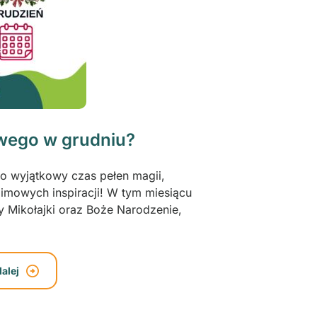
wego w grudniu?
to wyjątkowy czas pełen magii,
zimowych inspiracji! W tym miesiącu
y Mikołajki oraz Boże Narodzenie,
dalej