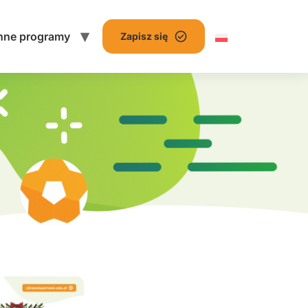
nne programy
Zapisz się