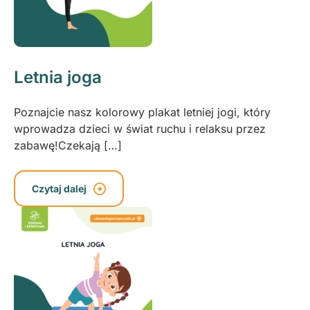
Letnia joga
Poznajcie nasz kolorowy plakat letniej jogi, który
wprowadza dzieci w świat ruchu i relaksu przez
zabawę!Czekają […]
Czytaj dalej