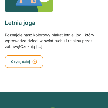
Letnia joga
Poznajcie nasz kolorowy plakat letniej jogi, który
wprowadza dzieci w świat ruchu i relaksu przez
zabawę!Czekają […]
Czytaj dalej