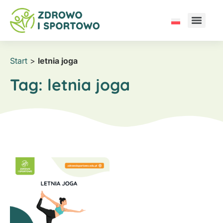
Start
>
letnia joga
Tag:
letnia joga