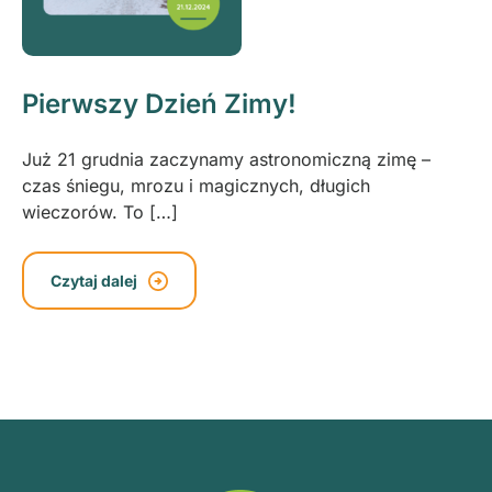
Pierwszy Dzień Zimy!
Już 21 grudnia zaczynamy astronomiczną zimę –
czas śniegu, mrozu i magicznych, długich
wieczorów. To […]
Czytaj dalej