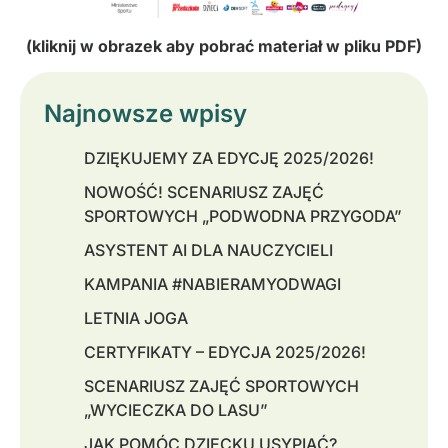
(kliknij w obrazek aby pobrać materiał w pliku PDF)
Najnowsze wpisy
DZIĘKUJEMY ZA EDYCJĘ 2025/2026!
NOWOŚĆ! SCENARIUSZ ZAJĘĆ
SPORTOWYCH „PODWODNA PRZYGODA”
ASYSTENT AI DLA NAUCZYCIELI
KAMPANIA #NABIERAMYODWAGI
LETNIA JOGA
CERTYFIKATY – EDYCJA 2025/2026!
SCENARIUSZ ZAJĘĆ SPORTOWYCH
„WYCIECZKA DO LASU”
JAK POMÓC DZIECKU USYPIAĆ?