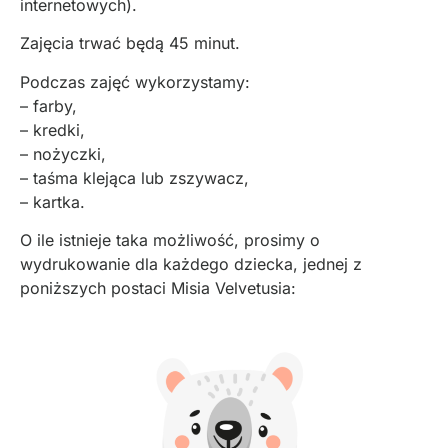
internetowych).
Zajęcia trwać będą 45 minut.
Podczas zajęć wykorzystamy:
– farby,
– kredki,
– nożyczki,
– taśma klejąca lub zszywacz,
– kartka.
O ile istnieje taka możliwość, prosimy o
wydrukowanie dla każdego dziecka, jednej z
poniższych postaci Misia Velvetusia: