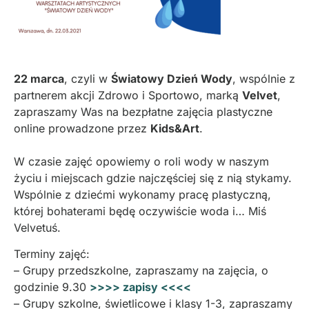
22 marca
, czyli w
Światowy Dzień Wody
, wspólnie z
partnerem akcji Zdrowo i Sportowo, marką
Velvet
,
zapraszamy Was na bezpłatne zajęcia plastyczne
online prowadzone przez
Kids&Art
.
W czasie zajęć opowiemy o roli wody w naszym
życiu i miejscach gdzie najczęściej się z nią stykamy.
Wspólnie z dziećmi wykonamy pracę plastyczną,
której bohaterami będę oczywiście woda i… Miś
Velvetuś.
Terminy zajęć:
– Grupy przedszkolne, zapraszamy na zajęcia, o
godzinie 9.30
>>>> zapisy <<<<
– Grupy szkolne, świetlicowe i klasy 1-3, zapraszamy