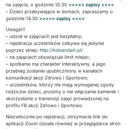
na zajęcia, o godzinie 10.30
>>>>> zapisy <<<<
– Dzieci przebywające w domach, zapraszamy o
godzinie 14.30
>>>>> zapisy <<<<
Uwaga!!!
– udział w zajęciach jest bezpłatny;
– rejestracja uczestników odbywa się jedynie
poprzez sklep:
http://kidsandart.pl/
– na zajęciach obowiązuje limit miejsc;
– spotkanie ma charakter interaktywny, a jego
przebieg zostanie upubliczniony w kanałach
komunikacji akcji Zdrowo i Sportowo;
– uczestników, którzy nie mają wymaganej zgody
rodziców dzieci, prosimy o nie włączanie kamerek i
skorzystanie z transmisji zajęć prowadzonej na
profilu FB akcji Zdrowo i Sportowo.
Niezwłocznie po rejestracji, otrzymacie link do
aplikacji Zoom (działa również w przeglądarce stron