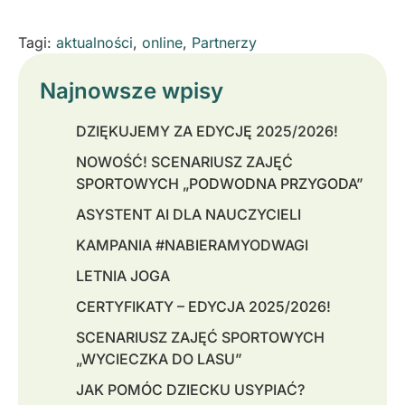
Tagi:
aktualności
,
online
,
Partnerzy
Najnowsze wpisy
DZIĘKUJEMY ZA EDYCJĘ 2025/2026!
NOWOŚĆ! SCENARIUSZ ZAJĘĆ
SPORTOWYCH „PODWODNA PRZYGODA”
ASYSTENT AI DLA NAUCZYCIELI
KAMPANIA #NABIERAMYODWAGI
LETNIA JOGA
CERTYFIKATY – EDYCJA 2025/2026!
SCENARIUSZ ZAJĘĆ SPORTOWYCH
„WYCIECZKA DO LASU”
JAK POMÓC DZIECKU USYPIAĆ?