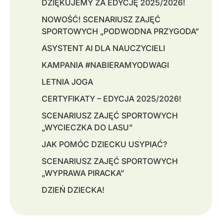
DZIĘKUJEMY ZA EDYCJĘ 2025/2026!
NOWOŚĆ! SCENARIUSZ ZAJĘĆ
SPORTOWYCH „PODWODNA PRZYGODA”
ASYSTENT AI DLA NAUCZYCIELI
KAMPANIA #NABIERAMYODWAGI
LETNIA JOGA
CERTYFIKATY – EDYCJA 2025/2026!
SCENARIUSZ ZAJĘĆ SPORTOWYCH
„WYCIECZKA DO LASU”
JAK POMÓC DZIECKU USYPIAĆ?
SCENARIUSZ ZAJĘĆ SPORTOWYCH
„WYPRAWA PIRACKA”
DZIEŃ DZIECKA!