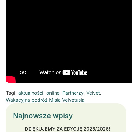
Tagi:
aktualności
,
online
,
Partnerzy
,
Velvet
,
Wakacyjna podróż Misia Velvetusia
Najnowsze wpisy
DZIĘKUJEMY ZA EDYCJĘ 2025/2026!