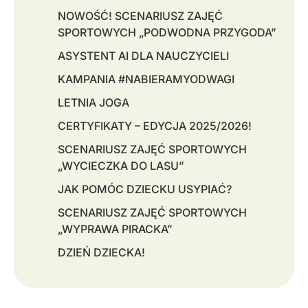
NOWOŚĆ! SCENARIUSZ ZAJĘĆ
SPORTOWYCH „PODWODNA PRZYGODA”
ASYSTENT AI DLA NAUCZYCIELI
KAMPANIA #NABIERAMYODWAGI
LETNIA JOGA
CERTYFIKATY – EDYCJA 2025/2026!
SCENARIUSZ ZAJĘĆ SPORTOWYCH
„WYCIECZKA DO LASU”
JAK POMÓC DZIECKU USYPIAĆ?
SCENARIUSZ ZAJĘĆ SPORTOWYCH
„WYPRAWA PIRACKA”
DZIEŃ DZIECKA!