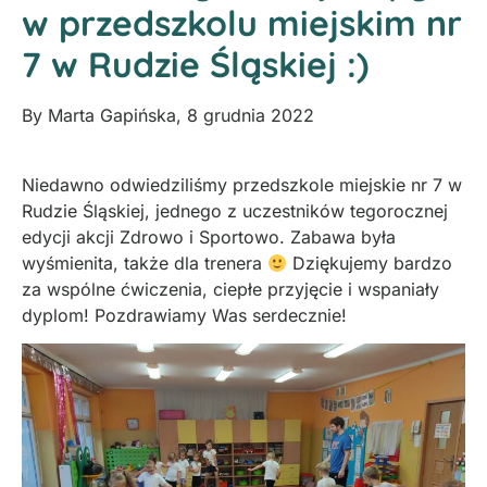
w przedszkolu miejskim nr
7 w Rudzie Śląskiej :)
By
Marta Gapińska
,
8 grudnia 2022
Niedawno odwiedziliśmy przedszkole miejskie nr 7 w
Rudzie Śląskiej, jednego z uczestników tegorocznej
edycji akcji Zdrowo i Sportowo. Zabawa była
wyśmienita, także dla trenera
Dziękujemy bardzo
za wspólne ćwiczenia, ciepłe przyjęcie i wspaniały
dyplom! Pozdrawiamy Was serdecznie!