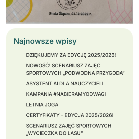
Najnowsze wpisy
DZIĘKUJEMY ZA EDYCJĘ 2025/2026!
NOWOŚĆ! SCENARIUSZ ZAJĘĆ
SPORTOWYCH „PODWODNA PRZYGODA”
ASYSTENT AI DLA NAUCZYCIELI
KAMPANIA #NABIERAMYODWAGI
LETNIA JOGA
CERTYFIKATY – EDYCJA 2025/2026!
SCENARIUSZ ZAJĘĆ SPORTOWYCH
„WYCIECZKA DO LASU”