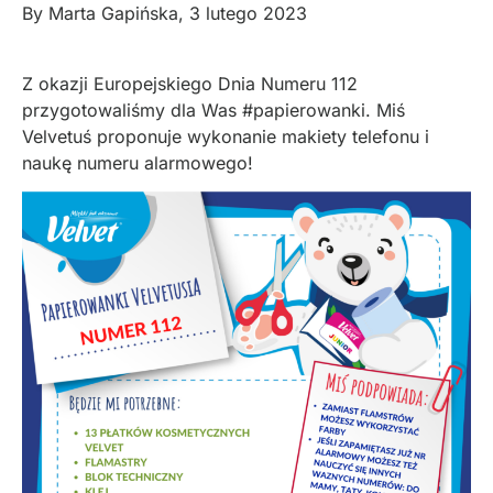
By
Marta Gapińska
,
3 lutego 2023
Z okazji Europejskiego Dnia Numeru 112
przygotowaliśmy dla Was #papierowanki. Miś
Velvetuś proponuje wykonanie makiety telefonu i
naukę numeru alarmowego!