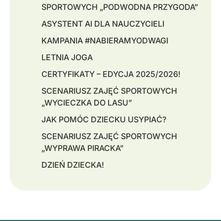
SPORTOWYCH „PODWODNA PRZYGODA”
ASYSTENT AI DLA NAUCZYCIELI
KAMPANIA #NABIERAMYODWAGI
LETNIA JOGA
CERTYFIKATY – EDYCJA 2025/2026!
SCENARIUSZ ZAJĘĆ SPORTOWYCH
„WYCIECZKA DO LASU”
JAK POMÓC DZIECKU USYPIAĆ?
SCENARIUSZ ZAJĘĆ SPORTOWYCH
„WYPRAWA PIRACKA”
DZIEŃ DZIECKA!