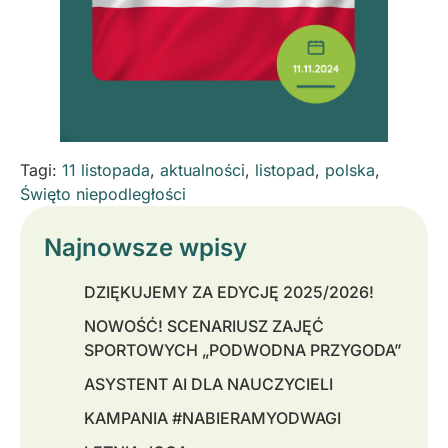
Tagi:
11 listopada
,
aktualności
,
listopad
,
polska
,
Święto niepodległości
Najnowsze wpisy
DZIĘKUJEMY ZA EDYCJĘ 2025/2026!
NOWOŚĆ! SCENARIUSZ ZAJĘĆ
SPORTOWYCH „PODWODNA PRZYGODA”
ASYSTENT AI DLA NAUCZYCIELI
KAMPANIA #NABIERAMYODWAGI