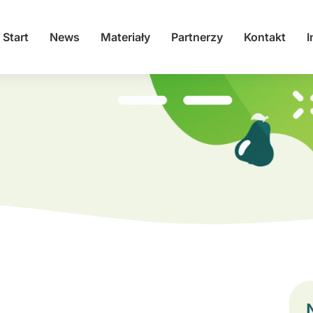
Start
News
Materiały
Partnerzy
Kontakt
I