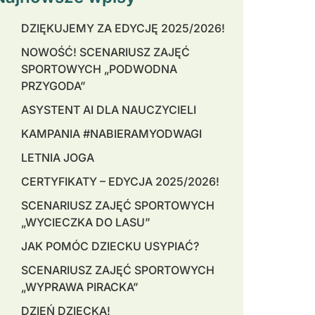
DZIĘKUJEMY ZA EDYCJĘ 2025/2026!
NOWOŚĆ! SCENARIUSZ ZAJĘĆ
SPORTOWYCH „PODWODNA
PRZYGODA”
ASYSTENT AI DLA NAUCZYCIELI
KAMPANIA #NABIERAMYODWAGI
LETNIA JOGA
CERTYFIKATY – EDYCJA 2025/2026!
SCENARIUSZ ZAJĘĆ SPORTOWYCH
„WYCIECZKA DO LASU”
JAK POMÓC DZIECKU USYPIAĆ?
SCENARIUSZ ZAJĘĆ SPORTOWYCH
„WYPRAWA PIRACKA”
DZIEŃ DZIECKA!