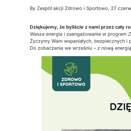
By
Zespół akcji Zdrowo i Sportowo
,
27 czer
Dziękujemy, że byliście z nami przez cały ro
Wasza energia i zaangażowanie w program
Z
Życzymy Wam wspaniałych, bezpiecznych i p
Do zobaczenia we wrześniu – z nową energ