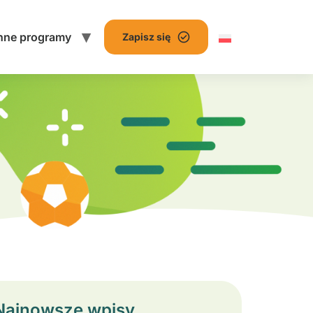
nne programy
Zapisz się
Najnowsze wpisy