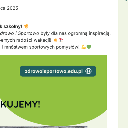
wca 2025
k szkolny!
drowo i Sportowo
były dla nas ogromną inspiracją.
ełnych radości wakacji!
ią i mnóstwem sportowych pomysłów!