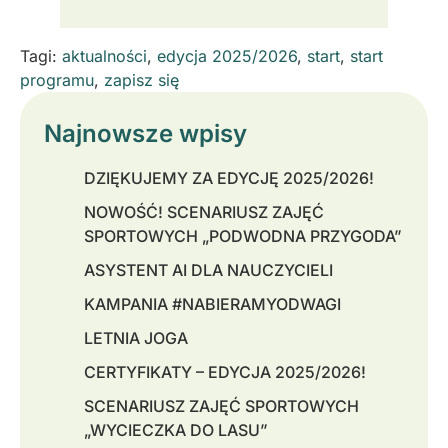
Tagi:
aktualności
,
edycja 2025/2026
,
start
,
start
programu
,
zapisz się
Najnowsze wpisy
DZIĘKUJEMY ZA EDYCJĘ 2025/2026!
NOWOŚĆ! SCENARIUSZ ZAJĘĆ
SPORTOWYCH „PODWODNA PRZYGODA”
ASYSTENT AI DLA NAUCZYCIELI
KAMPANIA #NABIERAMYODWAGI
LETNIA JOGA
CERTYFIKATY – EDYCJA 2025/2026!
SCENARIUSZ ZAJĘĆ SPORTOWYCH
„WYCIECZKA DO LASU”