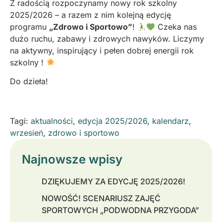
Z radością rozpoczynamy nowy rok szkolny
2025/2026 – a razem z nim kolejną edycję
programu
„Zdrowo i Sportowo”
!
Czeka nas
dużo ruchu, zabawy i zdrowych nawyków. Liczymy
na aktywny, inspirujący i pełen dobrej energii rok
szkolny !
Do dzieła!
Tagi:
aktualności
,
edycja 2025/2026
,
kalendarz
,
wrzesień
,
zdrowo i sportowo
Najnowsze wpisy
DZIĘKUJEMY ZA EDYCJĘ 2025/2026!
NOWOŚĆ! SCENARIUSZ ZAJĘĆ
SPORTOWYCH „PODWODNA PRZYGODA”