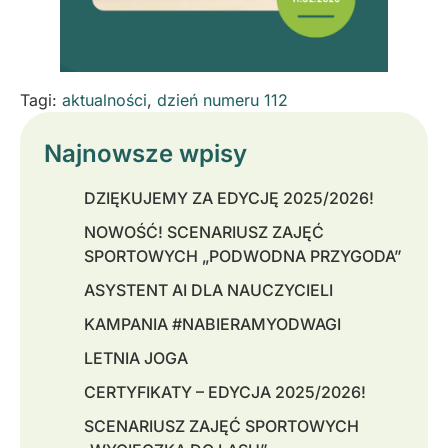
Tagi:
aktualności
,
dzień numeru 112
Najnowsze wpisy
DZIĘKUJEMY ZA EDYCJĘ 2025/2026!
NOWOŚĆ! SCENARIUSZ ZAJĘĆ
SPORTOWYCH „PODWODNA PRZYGODA”
ASYSTENT AI DLA NAUCZYCIELI
KAMPANIA #NABIERAMYODWAGI
LETNIA JOGA
CERTYFIKATY – EDYCJA 2025/2026!
SCENARIUSZ ZAJĘĆ SPORTOWYCH