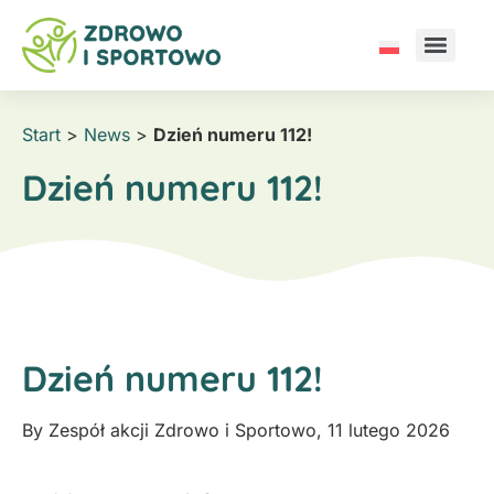
Start
>
News
>
Dzień numeru 112!
Dzień numeru 112!
Dzień numeru 112!
By
Zespół akcji Zdrowo i Sportowo
,
11 lutego 2026