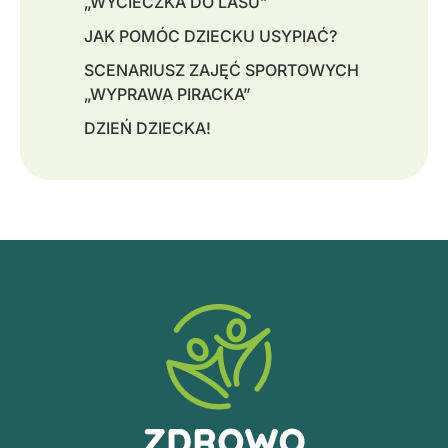
„WYCIECZKA DO LASU”
JAK POMÓC DZIECKU USYPIAĆ?
SCENARIUSZ ZAJĘĆ SPORTOWYCH
„WYPRAWA PIRACKA”
DZIEŃ DZIECKA!