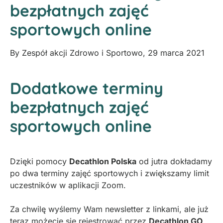
bezpłatnych zajęć
sportowych online
By
Zespół akcji Zdrowo i Sportowo
,
29 marca 2021
Dodatkowe terminy
bezpłatnych zajęć
sportowych online
Dzięki pomocy
Decathlon Polska
od jutra dokładamy
po dwa terminy zajęć sportowych i zwiększamy limit
uczestników w aplikacji Zoom.
Za chwilę wyślemy Wam newsletter z linkami, ale już
teraz możecie się rejestrować przez
Decathlon GO
.