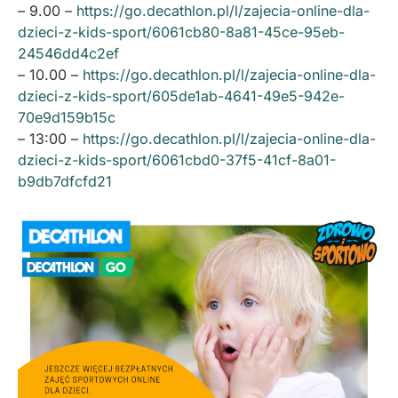
– 9.00 –
https://go.decathlon.pl/l/zajecia-online-dla-
dzieci-z-kids-sport/6061cb80-8a81-45ce-95eb-
24546dd4c2ef
– 10.00 –
https://go.decathlon.pl/l/zajecia-online-dla-
dzieci-z-kids-sport/605de1ab-4641-49e5-942e-
70e9d159b15c
– 13:00 –
https://go.decathlon.pl/l/zajecia-online-dla-
dzieci-z-kids-sport/6061cbd0-37f5-41cf-8a01-
b9db7dfcfd21