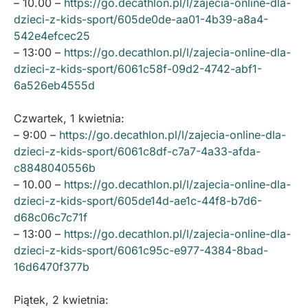
– 10.00 –
https://go.decathlon.pl/l/zajecia-online-dla-
dzieci-z-kids-sport/605de0de-aa01-4b39-a8a4-
542e4efcec25
– 13:00 –
https://go.decathlon.pl/l/zajecia-online-dla-
dzieci-z-kids-sport/6061c58f-09d2-4742-abf1-
6a526eb4555d
Czwartek, 1 kwietnia:
– 9:00 –
https://go.decathlon.pl/l/zajecia-online-dla-
dzieci-z-kids-sport/6061c8df-c7a7-4a33-afda-
c8848040556b
– 10.00 –
https://go.decathlon.pl/l/zajecia-online-dla-
dzieci-z-kids-sport/605de14d-ae1c-44f8-b7d6-
d68c06c7c71f
– 13:00 –
https://go.decathlon.pl/l/zajecia-online-dla-
dzieci-z-kids-sport/6061c95c-e977-4384-8bad-
16d6470f377b
Piątek, 2 kwietnia: