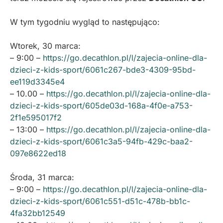
W tym tygodniu wygląd to następująco:
Wtorek, 30 marca:
– 9:00 –
https://go.decathlon.pl/l/zajecia-online-dla-
dzieci-z-kids-sport/6061c267-bde3-4309-95bd-
ee119d3345e4
– 10.00 –
https://go.decathlon.pl/l/zajecia-online-dla-
dzieci-z-kids-sport/605de03d-168a-4f0e-a753-
2f1e595017f2
– 13:00 –
https://go.decathlon.pl/l/zajecia-online-dla-
dzieci-z-kids-sport/6061c3a5-94fb-429c-baa2-
097e8622ed18
Środa, 31 marca:
– 9:00 –
https://go.decathlon.pl/l/zajecia-online-dla-
dzieci-z-kids-sport/6061c551-d51c-478b-bb1c-
4fa32bb12549