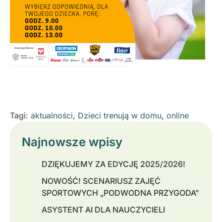
Tagi:
aktualności
,
Dzieci trenują w domu
,
online
Najnowsze wpisy
DZIĘKUJEMY ZA EDYCJĘ 2025/2026!
NOWOŚĆ! SCENARIUSZ ZAJĘĆ
SPORTOWYCH „PODWODNA PRZYGODA”
ASYSTENT AI DLA NAUCZYCIELI