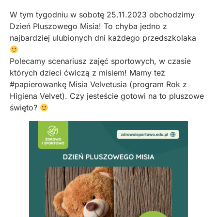
W tym tygodniu w sobotę 25.11.2023 obchodzimy
Dzień Pluszowego Misia! To chyba jedno z
najbardziej ulubionych dni każdego przedszkolaka
Polecamy scenariusz zajęć sportowych, w czasie
których dzieci ćwiczą z misiem! Mamy też
#papierowankę Misia Velvetusia (program Rok z
Higiena Velvet). Czy jesteście gotowi na to pluszowe
święto?