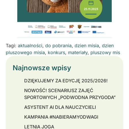
Tagi:
aktualności
,
do pobrania
,
dzien misia
,
dzien
pluszowego misia
,
konkurs
,
materiały
,
pluszowy mis
Najnowsze wpisy
DZIĘKUJEMY ZA EDYCJĘ 2025/2026!
NOWOŚĆ! SCENARIUSZ ZAJĘĆ
SPORTOWYCH „PODWODNA PRZYGODA”
ASYSTENT AI DLA NAUCZYCIELI
KAMPANIA #NABIERAMYODWAGI
LETNIA JOGA