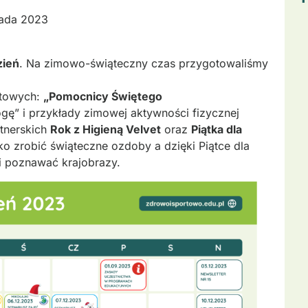
pada 2023
zień
. Na zimowo-świąteczny czas przygotowaliśmy
rtowych:
„Pomocnicy Świętego
gę” i przykłady zimowej aktywności fizycznej
rtnerskich
Rok z Higieną Velvet
oraz
Piątka dla
bko zrobić świąteczne ozdoby a dzięki Piątce dla
i poznawać krajobrazy.