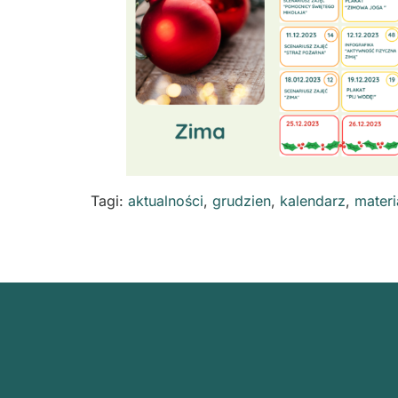
Tagi:
aktualności
,
grudzien
,
kalendarz
,
materi