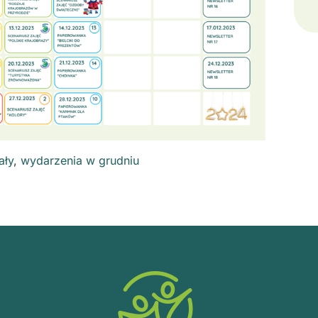
ały
,
wydarzenia w grudniu