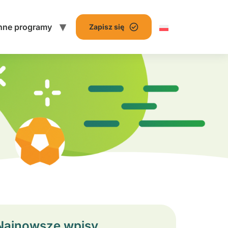
nne programy
Zapisz się
Najnowsze wpisy