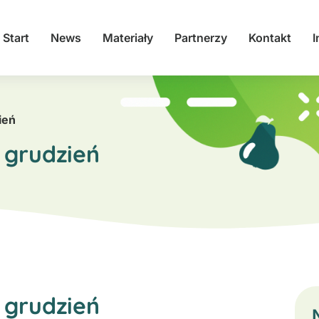
Start
News
Materiały
Partnerzy
Kontakt
I
ień
 grudzień
 grudzień