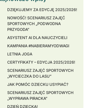
DZIĘKUJEMY ZA EDYCJĘ 2025/2026!
NOWOŚĆ! SCENARIUSZ ZAJĘĆ
SPORTOWYCH „PODWODNA
PRZYGODA”
ASYSTENT AI DLA NAUCZYCIELI
KAMPANIA #NABIERAMYODWAGI
LETNIA JOGA
CERTYFIKATY – EDYCJA 2025/2026!
SCENARIUSZ ZAJĘĆ SPORTOWYCH
„WYCIECZKA DO LASU”
JAK POMÓC DZIECKU USYPIAĆ?
SCENARIUSZ ZAJĘĆ SPORTOWYCH
„WYPRAWA PIRACKA”
DZIEŃ DZIECKA!