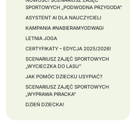
NOWOŚĆ! SCENARIUSZ ZAJĘĆ
SPORTOWYCH „PODWODNA PRZYGODA”
ASYSTENT AI DLA NAUCZYCIELI
KAMPANIA #NABIERAMYODWAGI
LETNIA JOGA
CERTYFIKATY – EDYCJA 2025/2026!
SCENARIUSZ ZAJĘĆ SPORTOWYCH
„WYCIECZKA DO LASU”
JAK POMÓC DZIECKU USYPIAĆ?
SCENARIUSZ ZAJĘĆ SPORTOWYCH
„WYPRAWA PIRACKA”
DZIEŃ DZIECKA!