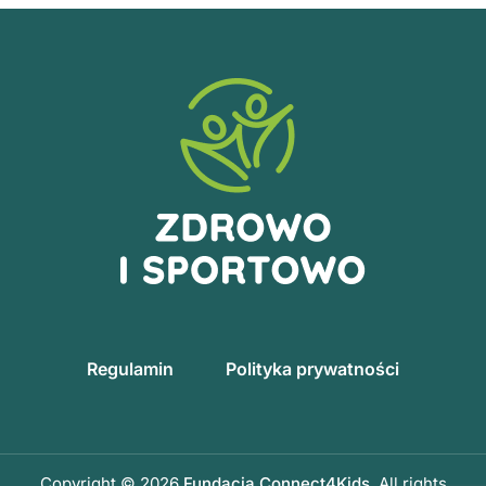
Regulamin
Polityka prywatności
Copyright © 2026
Fundacja Connect4Kids
. All rights