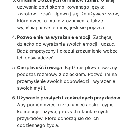
Unikanie złożonych terminów i zdań
: Unikaj
używania zbyt skomplikowanego języka,
zwrotów i zdań. Upewnij się, że używasz słów,
które dziecko może zrozumieć, a także
wyjaśniaj nowe terminy, jeśli się pojawią.
Pozwolenie na wyrażanie emocji
: Zachęcaj
dziecko do wyrażania swoich emocji i uczuć.
Bądź empatyczny i okazuj zrozumienie wobec
ich doświadczeń.
Cierpliwość i uwaga
: Bądź cierpliwy i uważny
podczas rozmowy z dzieckiem. Pozwól im na
przemyślenie swoich odpowiedzi i wyrażenie
swoich myśli.
Używanie prostych i konkretnych przykładów
:
Aby pomóc dziecku zrozumieć abstrakcyjne
koncepcje, używaj prostych i konkretnych
przykładów, które odnoszą się do ich
codziennego życia.