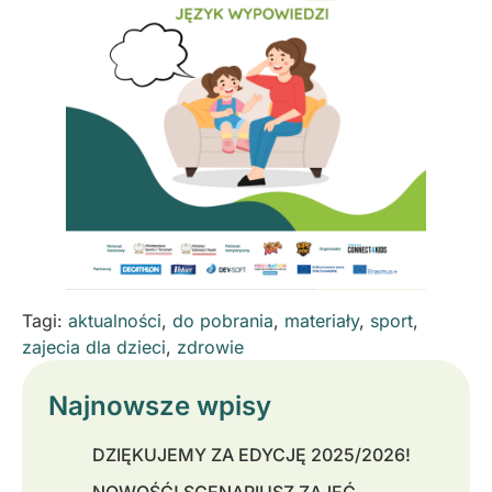
Tagi:
aktualności
,
do pobrania
,
materiały
,
sport
,
zajecia dla dzieci
,
zdrowie
Najnowsze wpisy
DZIĘKUJEMY ZA EDYCJĘ 2025/2026!