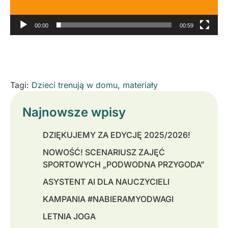
00:00
00:59
Tagi:
Dzieci trenują w domu
,
materiały
Najnowsze wpisy
DZIĘKUJEMY ZA EDYCJĘ 2025/2026!
NOWOŚĆ! SCENARIUSZ ZAJĘĆ
SPORTOWYCH „PODWODNA PRZYGODA”
ASYSTENT AI DLA NAUCZYCIELI
KAMPANIA #NABIERAMYODWAGI
LETNIA JOGA