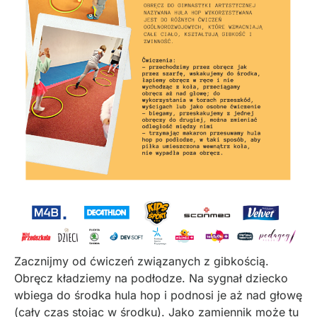
Zacznijmy od ćwiczeń związanych z gibkością.
Obręcz kładziemy na podłodze. Na sygnał dziecko
wbiega do środka hula hop i podnosi je aż nad głowę
(cały czas stojąc w środku). Jako zamiennik może tu