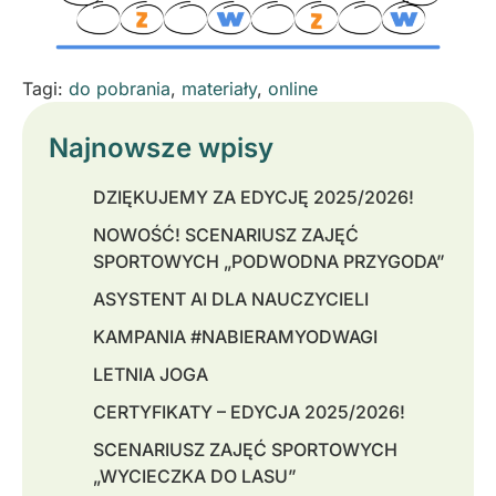
Tagi:
do pobrania
,
materiały
,
online
Najnowsze wpisy
DZIĘKUJEMY ZA EDYCJĘ 2025/2026!
NOWOŚĆ! SCENARIUSZ ZAJĘĆ
SPORTOWYCH „PODWODNA PRZYGODA”
ASYSTENT AI DLA NAUCZYCIELI
KAMPANIA #NABIERAMYODWAGI
LETNIA JOGA
CERTYFIKATY – EDYCJA 2025/2026!
SCENARIUSZ ZAJĘĆ SPORTOWYCH
„WYCIECZKA DO LASU”