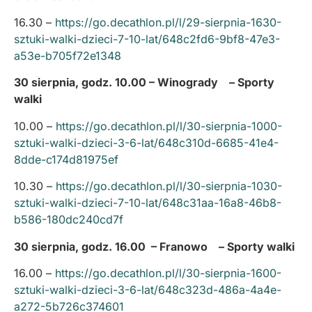
16.30 –
https://go.decathlon.pl/l/29-sierpnia-1630-
sztuki-walki-dzieci-7-10-lat/648c2fd6-9bf8-47e3-
a53e-b705f72e1348
30 sierpnia, godz. 10.00 – Winogrady – Sporty
walki
10.00 –
https://go.decathlon.pl/l/30-sierpnia-1000-
sztuki-walki-dzieci-3-6-lat/648c310d-6685-41e4-
8dde-c174d81975ef
10.30 –
https://go.decathlon.pl/l/30-sierpnia-1030-
sztuki-walki-dzieci-7-10-lat/648c31aa-16a8-46b8-
b586-180dc240cd7f
30 sierpnia, godz. 16.00 – Franowo – Sporty walki
16.00 –
https://go.decathlon.pl/l/30-sierpnia-1600-
sztuki-walki-dzieci-3-6-lat/648c323d-486a-4a4e-
a272-5b726c374601