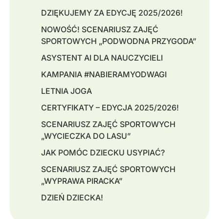
DZIĘKUJEMY ZA EDYCJĘ 2025/2026!
NOWOŚĆ! SCENARIUSZ ZAJĘĆ
SPORTOWYCH „PODWODNA PRZYGODA”
ASYSTENT AI DLA NAUCZYCIELI
KAMPANIA #NABIERAMYODWAGI
LETNIA JOGA
CERTYFIKATY – EDYCJA 2025/2026!
SCENARIUSZ ZAJĘĆ SPORTOWYCH
„WYCIECZKA DO LASU”
JAK POMÓC DZIECKU USYPIAĆ?
SCENARIUSZ ZAJĘĆ SPORTOWYCH
„WYPRAWA PIRACKA”
DZIEŃ DZIECKA!