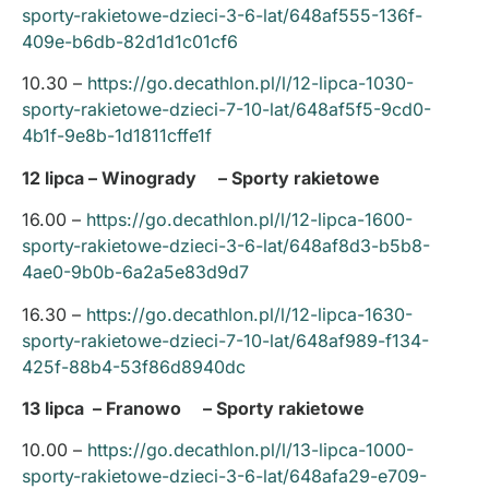
sporty-rakietowe-dzieci-3-6-lat/648af555-136f-
409e-b6db-82d1d1c01cf6
10.30 –
https://go.decathlon.pl/l/12-lipca-1030-
sporty-rakietowe-dzieci-7-10-lat/648af5f5-9cd0-
4b1f-9e8b-1d1811cffe1f
12 lipca – Winogrady – Sporty rakietowe
16.00 –
https://go.decathlon.pl/l/12-lipca-1600-
sporty-rakietowe-dzieci-3-6-lat/648af8d3-b5b8-
4ae0-9b0b-6a2a5e83d9d7
16.30 –
https://go.decathlon.pl/l/12-lipca-1630-
sporty-rakietowe-dzieci-7-10-lat/648af989-f134-
425f-88b4-53f86d8940dc
13 lipca – Franowo – Sporty rakietowe
10.00 –
https://go.decathlon.pl/l/13-lipca-1000-
sporty-rakietowe-dzieci-3-6-lat/648afa29-e709-