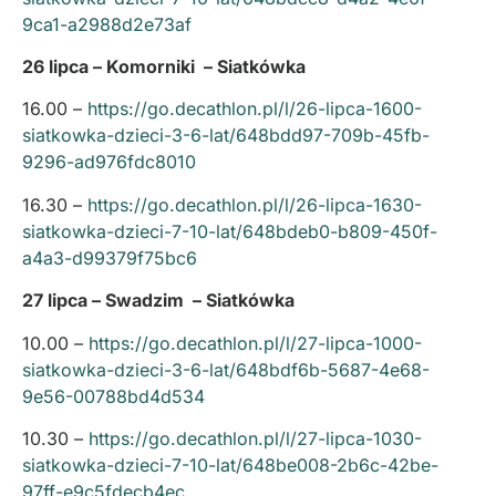
9ca1-a2988d2e73af
26 lipca – Komorniki – Siatkówka
16.00 –
https://go.decathlon.pl/l/26-lipca-1600-
siatkowka-dzieci-3-6-lat/648bdd97-709b-45fb-
9296-ad976fdc8010
16.30 –
https://go.decathlon.pl/l/26-lipca-1630-
siatkowka-dzieci-7-10-lat/648bdeb0-b809-450f-
a4a3-d99379f75bc6
27 lipca – Swadzim – Siatkówka
10.00 –
https://go.decathlon.pl/l/27-lipca-1000-
siatkowka-dzieci-3-6-lat/648bdf6b-5687-4e68-
9e56-00788bd4d534
10.30 –
https://go.decathlon.pl/l/27-lipca-1030-
siatkowka-dzieci-7-10-lat/648be008-2b6c-42be-
97ff-e9c5fdecb4ec