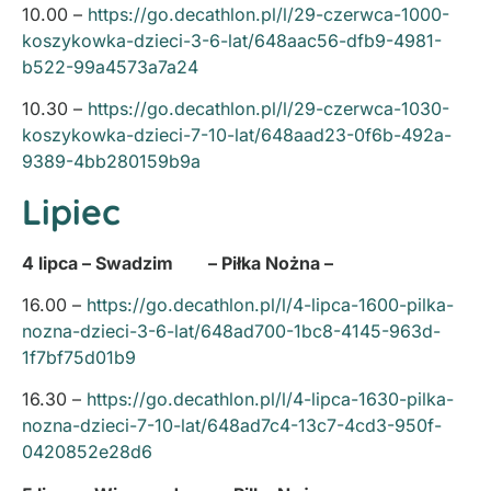
10.00 –
https://go.decathlon.pl/l/29-czerwca-1000-
koszykowka-dzieci-3-6-lat/648aac56-dfb9-4981-
b522-99a4573a7a24
10.30 –
https://go.decathlon.pl/l/29-czerwca-1030-
koszykowka-dzieci-7-10-lat/648aad23-0f6b-492a-
9389-4bb280159b9a
Lipiec
4 lipca – Swadzim – Piłka Nożna –
16.00 –
https://go.decathlon.pl/l/4-lipca-1600-pilka-
nozna-dzieci-3-6-lat/648ad700-1bc8-4145-963d-
1f7bf75d01b9
16.30 –
https://go.decathlon.pl/l/4-lipca-1630-pilka-
nozna-dzieci-7-10-lat/648ad7c4-13c7-4cd3-950f-
0420852e28d6