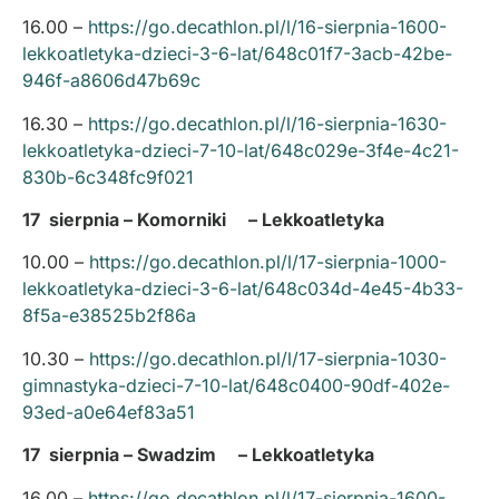
16.00 –
https://go.decathlon.pl/l/16-sierpnia-1600-
lekkoatletyka-dzieci-3-6-lat/648c01f7-3acb-42be-
946f-a8606d47b69c
16.30 –
https://go.decathlon.pl/l/16-sierpnia-1630-
lekkoatletyka-dzieci-7-10-lat/648c029e-3f4e-4c21-
830b-6c348fc9f021
17 sierpnia – Komorniki – Lekkoatletyka
10.00 –
https://go.decathlon.pl/l/17-sierpnia-1000-
lekkoatletyka-dzieci-3-6-lat/648c034d-4e45-4b33-
8f5a-e38525b2f86a
10.30 –
https://go.decathlon.pl/l/17-sierpnia-1030-
gimnastyka-dzieci-7-10-lat/648c0400-90df-402e-
93ed-a0e64ef83a51
17 sierpnia – Swadzim – Lekkoatletyka
16.00 –
https://go.decathlon.pl/l/17-sierpnia-1600-