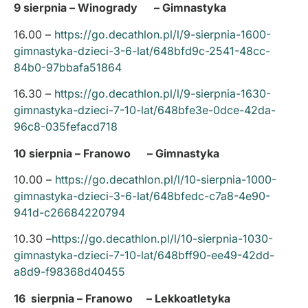
9 sierpnia – Winogrady – Gimnastyka
16.00 –
https://go.decathlon.pl/l/9-sierpnia-1600-
gimnastyka-dzieci-3-6-lat/648bfd9c-2541-48cc-
84b0-97bbafa51864
16.30 –
https://go.decathlon.pl/l/9-sierpnia-1630-
gimnastyka-dzieci-7-10-lat/648bfe3e-0dce-42da-
96c8-035fefacd718
10 sierpnia – Franowo – Gimnastyka
10.00 –
https://go.decathlon.pl/l/10-sierpnia-1000-
gimnastyka-dzieci-3-6-lat/648bfedc-c7a8-4e90-
941d-c26684220794
10.30 –
https://go.decathlon.pl/l/10-sierpnia-1030-
gimnastyka-dzieci-7-10-lat/648bff90-ee49-42dd-
a8d9-f98368d40455
16 sierpnia – Franowo – Lekkoatletyka