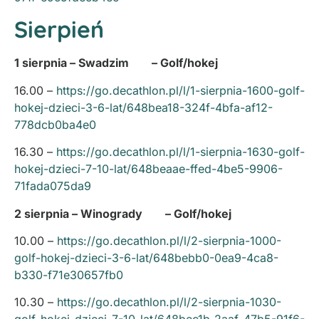
Sierpień
1 sierpnia – Swadzim – Golf/hokej
16.00 –
https://go.decathlon.pl/l/1-sierpnia-1600-golf-
hokej-dzieci-3-6-lat/648bea18-324f-4bfa-af12-
778dcb0ba4e0
16.30 –
https://go.decathlon.pl/l/1-sierpnia-1630-golf-
hokej-dzieci-7-10-lat/648beaae-ffed-4be5-9906-
71fada075da9
2 sierpnia – Winogrady – Golf/hokej
10.00 –
https://go.decathlon.pl/l/2-sierpnia-1000-
golf-hokej-dzieci-3-6-lat/648bebb0-0ea9-4ca8-
b330-f71e30657fb0
10.30 –
https://go.decathlon.pl/l/2-sierpnia-1030-