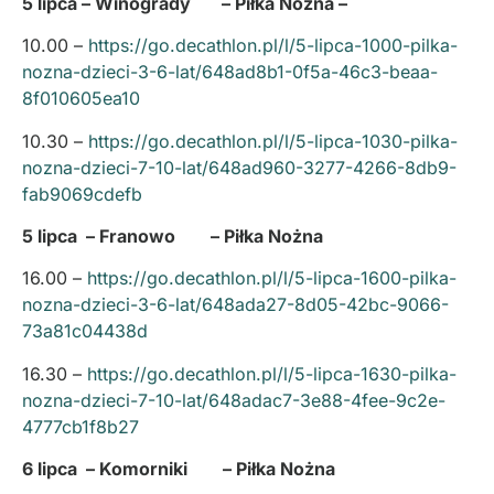
5 lipca – Winogrady – Piłka Nożna –
10.00 –
https://go.decathlon.pl/l/5-lipca-1000-pilka-
nozna-dzieci-3-6-lat/648ad8b1-0f5a-46c3-beaa-
8f010605ea10
10.30 –
https://go.decathlon.pl/l/5-lipca-1030-pilka-
nozna-dzieci-7-10-lat/648ad960-3277-4266-8db9-
fab9069cdefb
5 lipca – Franowo – Piłka Nożna
16.00 –
https://go.decathlon.pl/l/5-lipca-1600-pilka-
nozna-dzieci-3-6-lat/648ada27-8d05-42bc-9066-
73a81c04438d
16.30 –
https://go.decathlon.pl/l/5-lipca-1630-pilka-
nozna-dzieci-7-10-lat/648adac7-3e88-4fee-9c2e-
4777cb1f8b27
6 lipca – Komorniki – Piłka Nożna