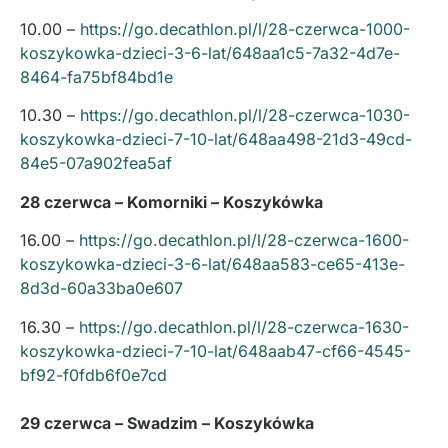
10.00 –
https://go.decathlon.pl/l/28-czerwca-1000-
koszykowka-dzieci-3-6-lat/648aa1c5-7a32-4d7e-
8464-fa75bf84bd1e
10.30 –
https://go.decathlon.pl/l/28-czerwca-1030-
koszykowka-dzieci-7-10-lat/648aa498-21d3-49cd-
84e5-07a902fea5af
28 czerwca – Komorniki – Koszykówka
16.00 –
https://go.decathlon.pl/l/28-czerwca-1600-
koszykowka-dzieci-3-6-lat/648aa583-ce65-413e-
8d3d-60a33ba0e607
16.30 –
https://go.decathlon.pl/l/28-czerwca-1630-
koszykowka-dzieci-7-10-lat/648aab47-cf66-4545-
bf92-f0fdb6f0e7cd
29 czerwca – Swadzim – Koszykówka