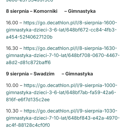
8 sierpnia – Komorniki – Gimnastyka
16.00 –
https://go.decathlon.pl/l/8-sierpnia-1600-
gimnastyka-dzieci-3-6-lat/648bf672-cc84-4fb3-
a454-52f40627120b
16.30 –
https://go.decathlon.pl/l/8-sierpnia-1630-
gimnastyka-dzieci-7-10-lat/648bf708-0670-4467-
a8d2-d81c872baff6
9 sierpnia – Swadzim – Gimnastyka
10.00 –
https://go.decathlon.pl/l/9-sierpnia-1000-
gimnastyka-dzieci-3-6-lat/648bf7ab-fa59-42a6-
816f-e6f7d135c2ee
10.30 –
https://go.decathlon.pl/l/9-sierpnia-1030-
gimnastyka-dzieci-7-10-lat/648bf843-e42a-4970-
ac4f-88128c4cf0f0