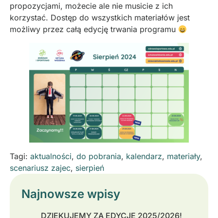
propozycjami, możecie ale nie musicie z ich
korzystać. Dostęp do wszystkich materiałów jest
możliwy przez całą edycję trwania programu
Tagi:
aktualności
,
do pobrania
,
kalendarz
,
materiały
,
scenariusz zajec
,
sierpień
Najnowsze wpisy
DZIĘKUJEMY ZA EDYCJĘ 2025/2026!