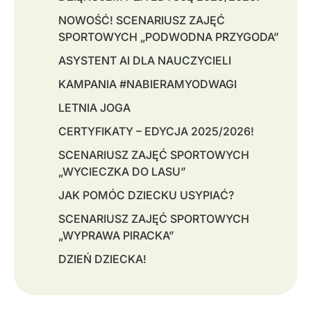
NOWOŚĆ! SCENARIUSZ ZAJĘĆ
SPORTOWYCH „PODWODNA PRZYGODA”
ASYSTENT AI DLA NAUCZYCIELI
KAMPANIA #NABIERAMYODWAGI
LETNIA JOGA
CERTYFIKATY – EDYCJA 2025/2026!
SCENARIUSZ ZAJĘĆ SPORTOWYCH
„WYCIECZKA DO LASU”
JAK POMÓC DZIECKU USYPIAĆ?
SCENARIUSZ ZAJĘĆ SPORTOWYCH
„WYPRAWA PIRACKA”
DZIEŃ DZIECKA!