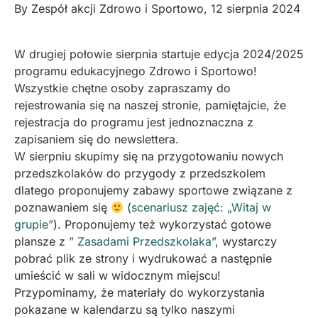
By
Zespół akcji Zdrowo i Sportowo
,
12 sierpnia 2024
W drugiej połowie sierpnia startuje edycja 2024/2025
programu edukacyjnego Zdrowo i Sportowo!
Wszystkie chętne osoby zapraszamy do
rejestrowania się na naszej stronie, pamiętajcie, że
rejestracja do programu jest jednoznaczna z
zapisaniem się do newslettera.
W sierpniu skupimy się na przygotowaniu nowych
przedszkolaków do przygody z przedszkolem
dlatego proponujemy zabawy sportowe związane z
poznawaniem się
(
scenariusz zajęć: „Witaj w
grupie”
). Proponujemy też wykorzystać gotowe
plansze z
” Zasadami Przedszkolaka”
, wystarczy
pobrać plik ze strony i wydrukować a następnie
umieścić w sali w widocznym miejscu!
Przypominamy, że materiały do wykorzystania
pokazane w kalendarzu są tylko naszymi