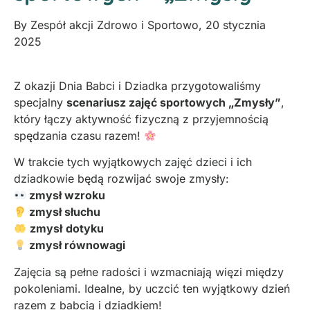
By
Zespół akcji Zdrowo i Sportowo
,
20 stycznia
2025
Z okazji Dnia Babci i Dziadka przygotowaliśmy
specjalny
scenariusz zajęć sportowych „Zmysły”
,
który łączy aktywność fizyczną z przyjemnością
spędzania czasu razem!
W trakcie tych wyjątkowych zajęć dzieci i ich
dziadkowie będą rozwijać swoje zmysły:
zmysł wzroku
zmysł słuchu
zmysł
dotyku
zmysł równowagi
Zajęcia są pełne radości i wzmacniają więzi między
pokoleniami. Idealne, by uczcić ten wyjątkowy dzień
razem z babcią i dziadkiem!