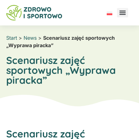
Start
>
News
>
Scenariusz zajęć sportowych
„Wyprawa piracka”
Scenariusz zajęć
sportowych „Wyprawa
piracka”
Scenariusz zajęć