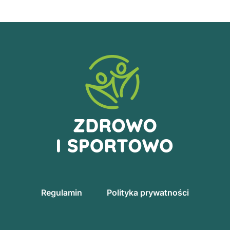
Regulamin
Polityka prywatności