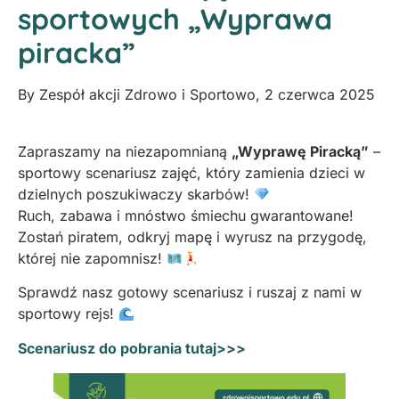
sportowych „Wyprawa
piracka”
By
Zespół akcji Zdrowo i Sportowo
,
2 czerwca 2025
Zapraszamy na niezapomnianą
„Wyprawę Piracką”
–
sportowy scenariusz zajęć, który zamienia dzieci w
dzielnych poszukiwaczy skarbów!
Ruch, zabawa i mnóstwo śmiechu gwarantowane!
Zostań piratem, odkryj mapę i wyrusz na przygodę,
której nie zapomnisz!
Sprawdź nasz gotowy scenariusz i ruszaj z nami w
sportowy rejs!
Scenariusz do pobrania tutaj>>>