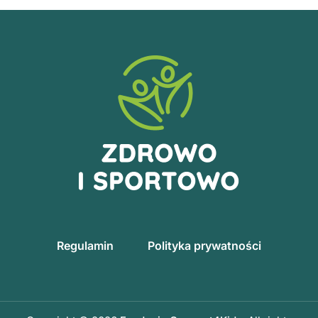
Regulamin
Polityka prywatności