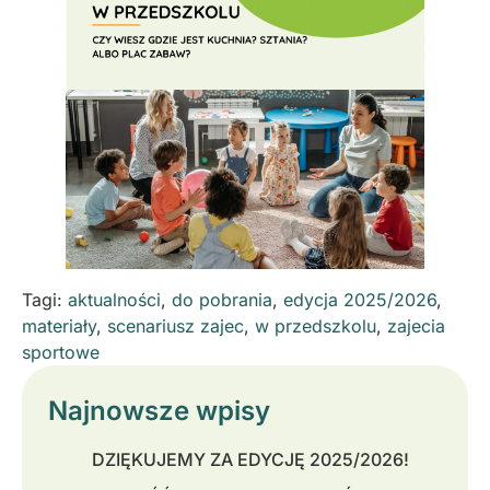
Tagi:
aktualności
,
do pobrania
,
edycja 2025/2026
,
materiały
,
scenariusz zajec
,
w przedszkolu
,
zajecia
sportowe
Najnowsze wpisy
DZIĘKUJEMY ZA EDYCJĘ 2025/2026!