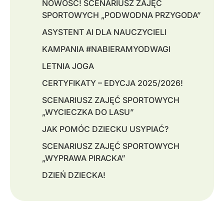
NOWOŚĆ! SCENARIUSZ ZAJĘĆ
SPORTOWYCH „PODWODNA PRZYGODA”
ASYSTENT AI DLA NAUCZYCIELI
KAMPANIA #NABIERAMYODWAGI
LETNIA JOGA
CERTYFIKATY – EDYCJA 2025/2026!
SCENARIUSZ ZAJĘĆ SPORTOWYCH
„WYCIECZKA DO LASU”
JAK POMÓC DZIECKU USYPIAĆ?
SCENARIUSZ ZAJĘĆ SPORTOWYCH
„WYPRAWA PIRACKA”
DZIEŃ DZIECKA!