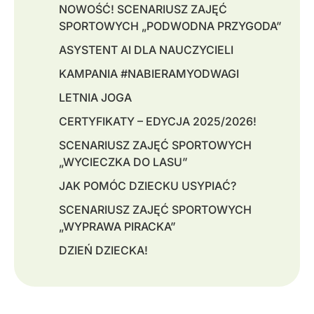
NOWOŚĆ! SCENARIUSZ ZAJĘĆ
SPORTOWYCH „PODWODNA PRZYGODA”
ASYSTENT AI DLA NAUCZYCIELI
KAMPANIA #NABIERAMYODWAGI
LETNIA JOGA
CERTYFIKATY – EDYCJA 2025/2026!
SCENARIUSZ ZAJĘĆ SPORTOWYCH
„WYCIECZKA DO LASU”
JAK POMÓC DZIECKU USYPIAĆ?
SCENARIUSZ ZAJĘĆ SPORTOWYCH
„WYPRAWA PIRACKA”
DZIEŃ DZIECKA!