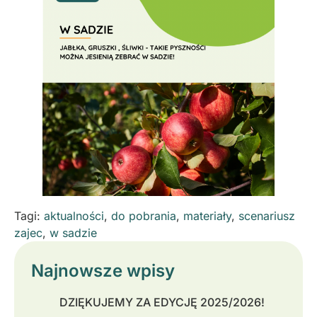
Tagi:
aktualności
,
do pobrania
,
materiały
,
scenariusz
zajec
,
w sadzie
Najnowsze wpisy
DZIĘKUJEMY ZA EDYCJĘ 2025/2026!