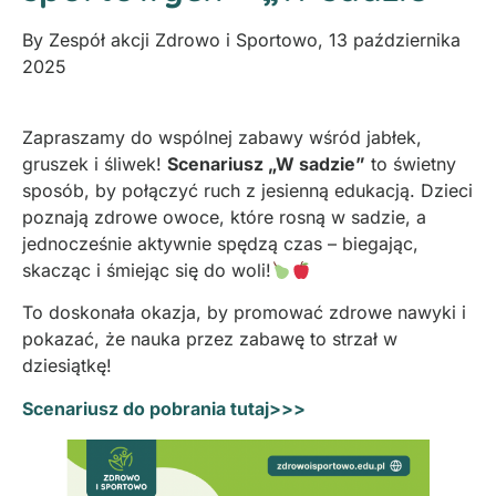
By
Zespół akcji Zdrowo i Sportowo
,
13 października
2025
Zapraszamy do wspólnej zabawy wśród jabłek,
gruszek i śliwek!
Scenariusz „W sadzie”
to świetny
sposób, by połączyć ruch z jesienną edukacją. Dzieci
poznają zdrowe owoce, które rosną w sadzie, a
jednocześnie aktywnie spędzą czas – biegając,
skacząc i śmiejąc się do woli!
To doskonała okazja, by promować zdrowe nawyki i
pokazać, że nauka przez zabawę to strzał w
dziesiątkę!
Scenariusz do pobrania tutaj>>>