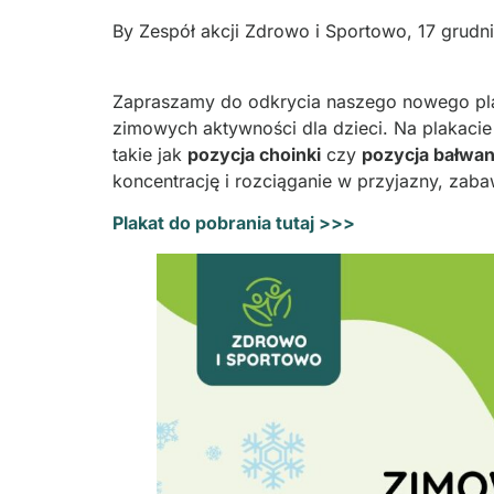
By
Zespół akcji Zdrowo i Sportowo
,
17 grudn
Zapraszamy do odkrycia naszego nowego pl
zimowych aktywności dla dzieci. Na plakacie
takie jak
pozycja choinki
czy
pozycja bałwa
koncentrację i rozciąganie w przyjazny, za
Plakat do pobrania tutaj >>>