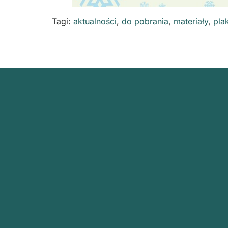
Tagi:
aktualności
,
do pobrania
,
materiały
,
pla