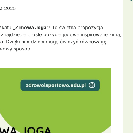
ia 2025
akatu
„Zimowa Joga”
! To świetna propozycja
 znajdziecie proste pozycje jogowe inspirowane zimą,
na
. Dzięki nim dzieci mogą ćwiczyć równowagę,
bawowy sposób.