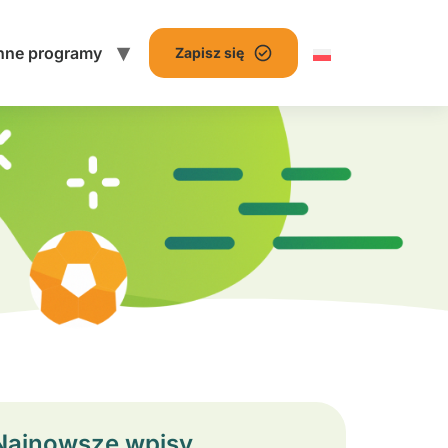
nne programy
Zapisz się
Najnowsze wpisy