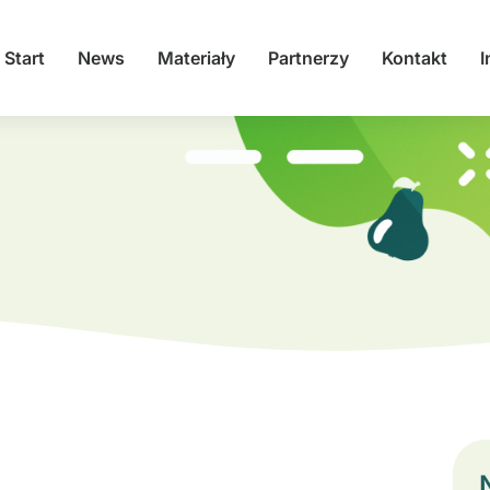
Start
News
Materiały
Partnerzy
Kontakt
I