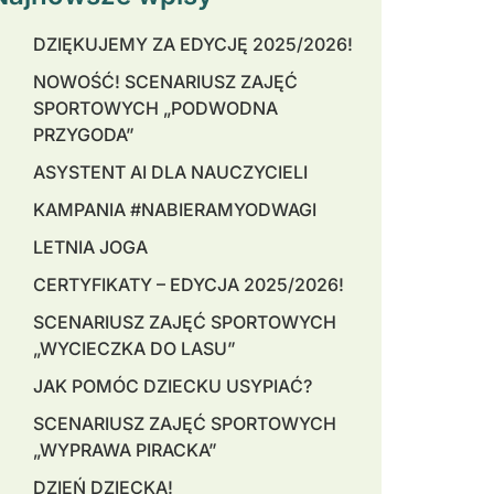
DZIĘKUJEMY ZA EDYCJĘ 2025/2026!
NOWOŚĆ! SCENARIUSZ ZAJĘĆ
SPORTOWYCH „PODWODNA
PRZYGODA”
ASYSTENT AI DLA NAUCZYCIELI
KAMPANIA #NABIERAMYODWAGI
LETNIA JOGA
CERTYFIKATY – EDYCJA 2025/2026!
SCENARIUSZ ZAJĘĆ SPORTOWYCH
„WYCIECZKA DO LASU”
JAK POMÓC DZIECKU USYPIAĆ?
SCENARIUSZ ZAJĘĆ SPORTOWYCH
„WYPRAWA PIRACKA”
DZIEŃ DZIECKA!