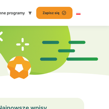
nne programy
Zapisz się
Najnowsze wpisy