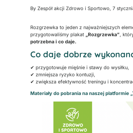
By
Zespół akcji Zdrowo i Sportowo
,
7 styczn
Rozgrzewka to jeden z najważniejszych elem
przygotowaliśmy plakat
„Rozgrzewka”
, któ
potrzebna i
co daje.
Co daje dobrze wykonan
✔ przygotowuje mięśnie i stawy do wysiłku,
✔ zmniejsza ryzyko kontuzji,
✔ zwiększa efektywność treningu i koncentr
Materiały do pobrania na naszej platformie 