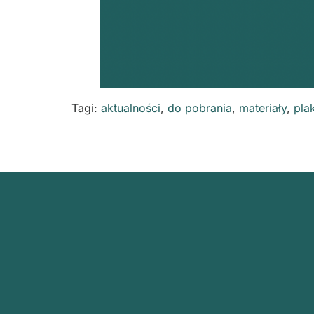
Tagi:
aktualności
,
do pobrania
,
materiały
,
pla