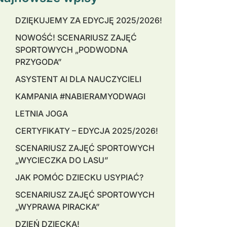
DZIĘKUJEMY ZA EDYCJĘ 2025/2026!
NOWOŚĆ! SCENARIUSZ ZAJĘĆ
SPORTOWYCH „PODWODNA
PRZYGODA”
ASYSTENT AI DLA NAUCZYCIELI
KAMPANIA #NABIERAMYODWAGI
LETNIA JOGA
CERTYFIKATY – EDYCJA 2025/2026!
SCENARIUSZ ZAJĘĆ SPORTOWYCH
„WYCIECZKA DO LASU”
JAK POMÓC DZIECKU USYPIAĆ?
SCENARIUSZ ZAJĘĆ SPORTOWYCH
„WYPRAWA PIRACKA”
DZIEŃ DZIECKA!