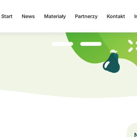
Start
News
Materiały
Partnerzy
Kontakt
I