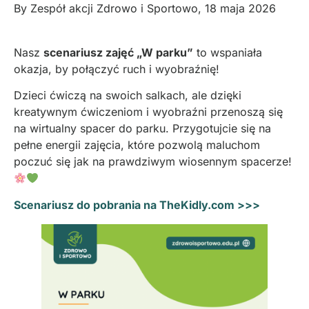
By
Zespół akcji Zdrowo i Sportowo
,
18 maja 2026
Nasz
scenariusz zajęć „W parku”
to wspaniała
okazja, by połączyć ruch i wyobraźnię!
Dzieci ćwiczą na swoich salkach, ale dzięki
kreatywnym ćwiczeniom i wyobraźni przenoszą się
na wirtualny spacer do parku. Przygotujcie się na
pełne energii zajęcia, które pozwolą maluchom
poczuć się jak na prawdziwym wiosennym spacerze!
Scenariusz do pobrania na TheKidly.com >>>