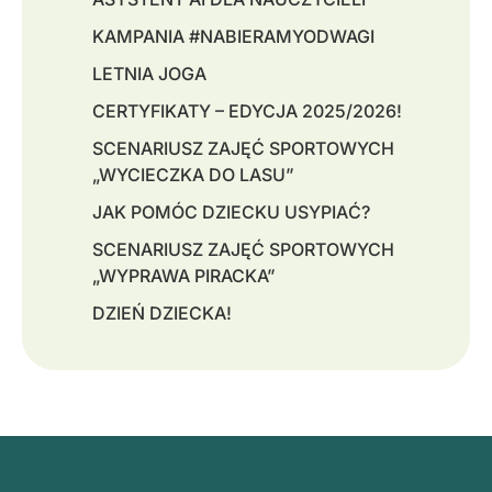
KAMPANIA #NABIERAMYODWAGI
LETNIA JOGA
CERTYFIKATY – EDYCJA 2025/2026!
SCENARIUSZ ZAJĘĆ SPORTOWYCH
„WYCIECZKA DO LASU”
JAK POMÓC DZIECKU USYPIAĆ?
SCENARIUSZ ZAJĘĆ SPORTOWYCH
„WYPRAWA PIRACKA”
DZIEŃ DZIECKA!