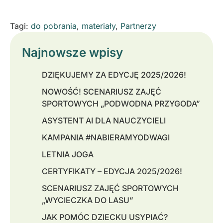
Tagi:
do pobrania
,
materiały
,
Partnerzy
Najnowsze wpisy
DZIĘKUJEMY ZA EDYCJĘ 2025/2026!
NOWOŚĆ! SCENARIUSZ ZAJĘĆ
SPORTOWYCH „PODWODNA PRZYGODA”
ASYSTENT AI DLA NAUCZYCIELI
KAMPANIA #NABIERAMYODWAGI
LETNIA JOGA
CERTYFIKATY – EDYCJA 2025/2026!
SCENARIUSZ ZAJĘĆ SPORTOWYCH
„WYCIECZKA DO LASU”
JAK POMÓC DZIECKU USYPIAĆ?