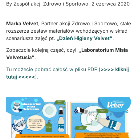
By
Zespół akcji Zdrowo i Sportowo
,
2 czerwca 2020
Marka Velvet
, Partner akcji Zdrowo i Sportowo, stale
rozszerza zestaw materiałów wchodzących w skład
scenariusza zajęć pt.
„Dzień Higieny Velvet”
.
Zobaczcie kolejną część, czyli „
Laboratorium Misia
Velvetusia”
.
Tu możecie pobrać całość w pliku PDF (
>>>> kliknij
tutaj <<<<<
).