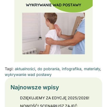
Tagi:
aktualności
,
do pobrania
,
infografika
,
materiały
,
wykrywanie wad postawy
Najnowsze wpisy
DZIĘKUJEMY ZA EDYCJĘ 2025/2026!
NOWOŚĆ! SCENARIUSZ ZAJĘĆ