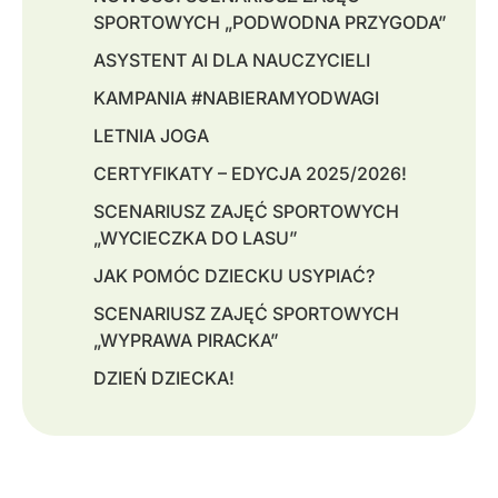
SPORTOWYCH „PODWODNA PRZYGODA”
ASYSTENT AI DLA NAUCZYCIELI
KAMPANIA #NABIERAMYODWAGI
LETNIA JOGA
CERTYFIKATY – EDYCJA 2025/2026!
SCENARIUSZ ZAJĘĆ SPORTOWYCH
„WYCIECZKA DO LASU”
JAK POMÓC DZIECKU USYPIAĆ?
SCENARIUSZ ZAJĘĆ SPORTOWYCH
„WYPRAWA PIRACKA”
DZIEŃ DZIECKA!